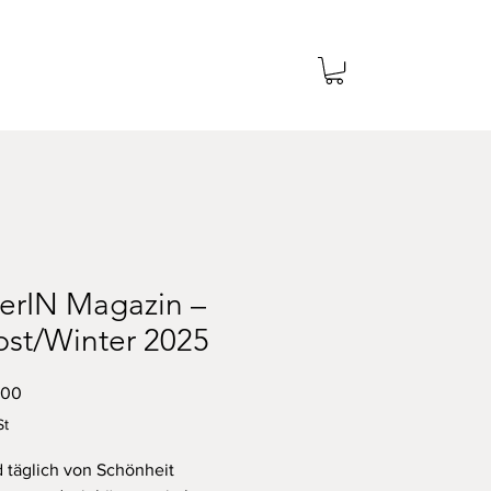
lerIN Magazin –
bst/Winter 2025
Preis
.00
St
d täglich von Schönheit