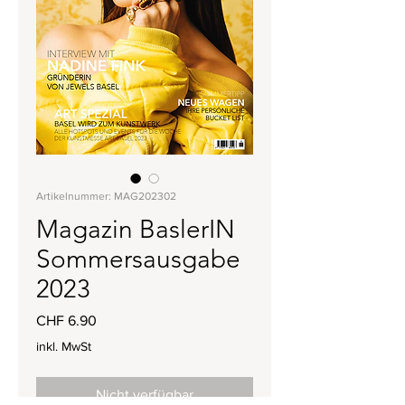
Artikelnummer: MAG202302
Magazin BaslerIN
Sommersausgabe
2023
Preis
CHF 6.90
inkl. MwSt
Nicht verfügbar